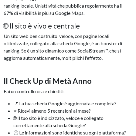
ranking locale. Un'attività che pubblica regolarmente ha il
67% di visibilità in più su Google Maps.
🌐 Il sito è vivo e centrale
Un sito web ben costruito, veloce, con pagine locali
ottimizzate, collegato alla scheda Google, è un booster di
ranking. Se è un sito dinamico come SocialStream™, che si
aggiorna automaticamente, moltiplichi l'effetto.
Il Check Up di Metà Anno
Fai un controllo ora e chiediti:
📍 La tua scheda Google è aggiornata e completa?
⭐ Ricevi almeno 5 recensioni al mese?
🌐 Il tuo sito è indicizzato, veloce e collegato
correttamente alla scheda Google?
🕐 Le informazioni sono identiche su ogni piattaforma?