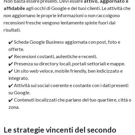
Non basta essere presenti. Devi essere
attivo, aggiornato e
affidabile
agli occhi di Google e dei tuoi clienti. Le attività che
non aggiornano le proprie informazioni o non raccolgono
recensioni fresche vengono lentamente spinte fuori dai
risultati.
✔️ Scheda Google Business aggiornata con post, foto e
offerte.
✔️ Recensioni costanti, autentiche e recenti.
✔️ Presenza su directory locali, portali settoriali e mappe.
✔️ Un sito web veloce, mobile friendly, ben indicizzato e
integrato.
✔️ Attività sui social coerente e costante con i dati presenti
su Google.
✔️ Contenuti localizzati che parlano del tuo quartiere, città o
zona.
Le strategie vincenti del secondo